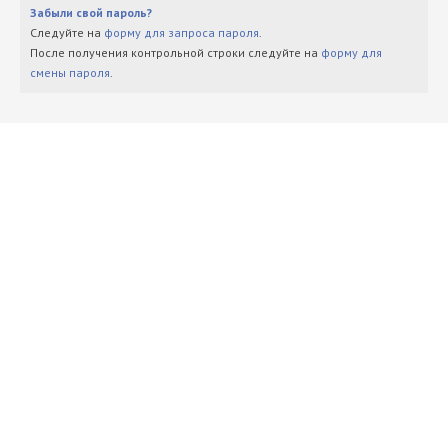
Забыли свой пароль?
Следуйте на
форму для запроса пароля
.
После получения контрольной строки следуйте на
форму для
смены пароля
.