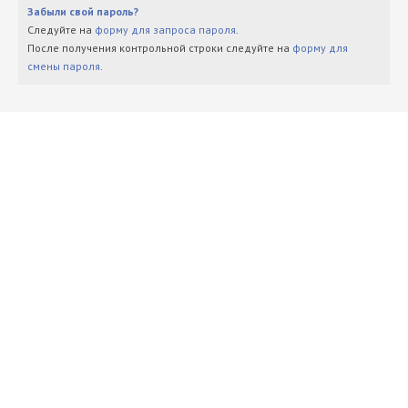
Забыли свой пароль?
Следуйте на
форму для запроса пароля
.
После получения контрольной строки следуйте на
форму для
смены пароля
.