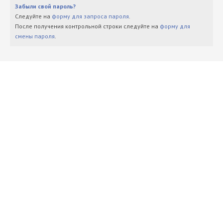
Забыли свой пароль?
Следуйте на
форму для запроса пароля
.
После получения контрольной строки следуйте на
форму для
смены пароля
.