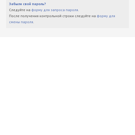
Забыли свой пароль?
Следуйте на
форму для запроса пароля
.
После получения контрольной строки следуйте на
форму для
смены пароля
.