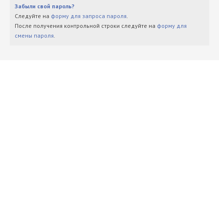
Забыли свой пароль?
Следуйте на
форму для запроса пароля
.
После получения контрольной строки следуйте на
форму для
смены пароля
.