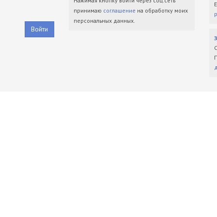
Нажимая кнопку войти через соц.сеть
принимаю
соглашение
на обработку моих
персональных данных.
Войти