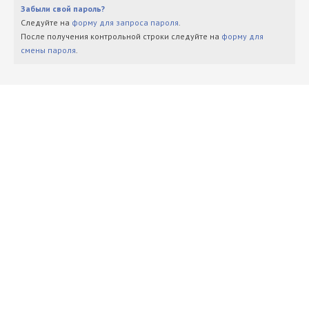
Забыли свой пароль?
Следуйте на
форму для запроса пароля
.
После получения контрольной строки следуйте на
форму для
смены пароля
.