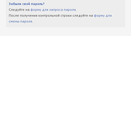
Забыли свой пароль?
Следуйте на
форму для запроса пароля
.
После получения контрольной строки следуйте на
форму для
смены пароля
.