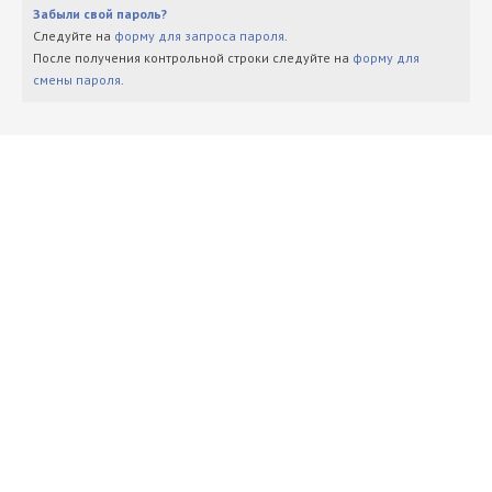
Забыли свой пароль?
Следуйте на
форму для запроса пароля
.
После получения контрольной строки следуйте на
форму для
смены пароля
.