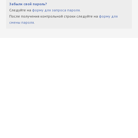
Забыли свой пароль?
Следуйте на
форму для запроса пароля
.
После получения контрольной строки следуйте на
форму для
смены пароля
.