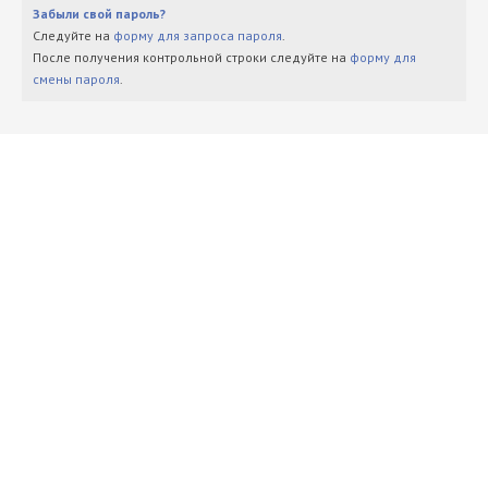
Забыли свой пароль?
Следуйте на
форму для запроса пароля
.
После получения контрольной строки следуйте на
форму для
смены пароля
.