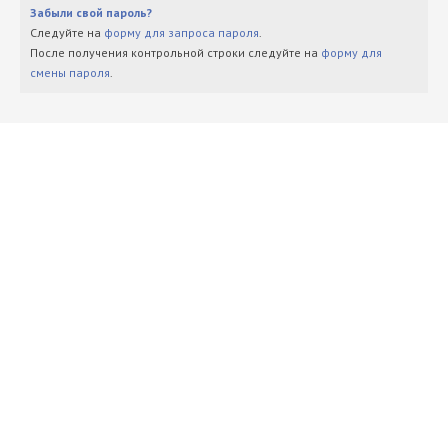
Забыли свой пароль?
Следуйте на
форму для запроса пароля
.
После получения контрольной строки следуйте на
форму для
смены пароля
.