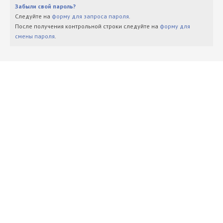
Забыли свой пароль?
Следуйте на
форму для запроса пароля
.
После получения контрольной строки следуйте на
форму для
смены пароля
.