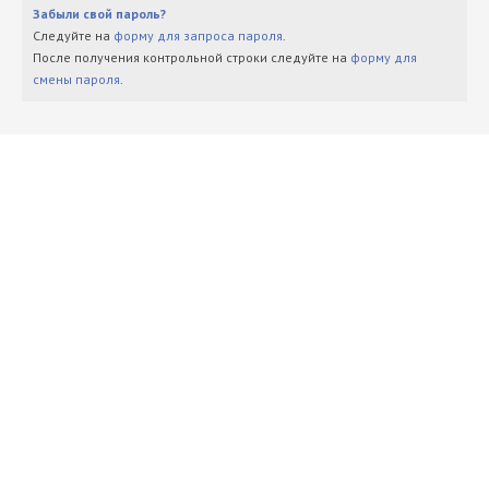
Забыли свой пароль?
Следуйте на
форму для запроса пароля
.
После получения контрольной строки следуйте на
форму для
смены пароля
.