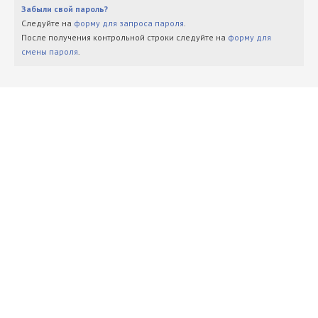
Забыли свой пароль?
Следуйте на
форму для запроса пароля
.
После получения контрольной строки следуйте на
форму для
смены пароля
.