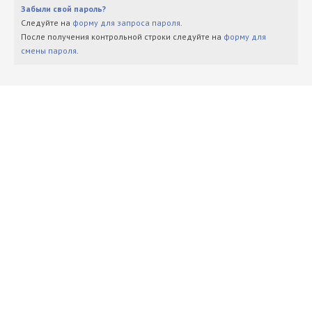
Забыли свой пароль?
Следуйте на
форму для запроса пароля
.
После получения контрольной строки следуйте на
форму для
смены пароля
.