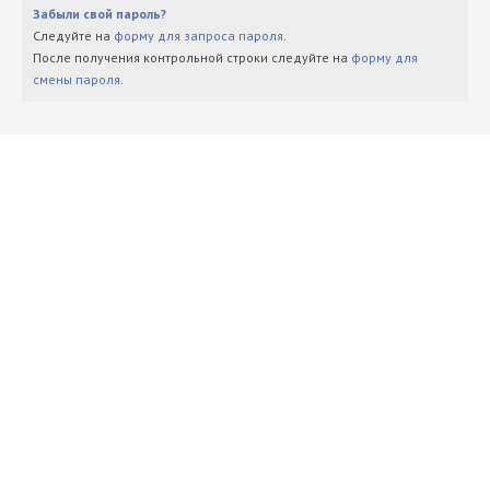
Забыли свой пароль?
Следуйте на
форму для запроса пароля
.
После получения контрольной строки следуйте на
форму для
смены пароля
.