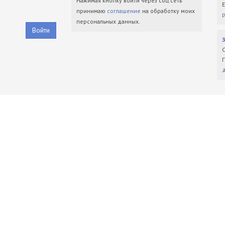
Нажимая кнопку войти через соц.сеть
принимаю
соглашение
на обработку моих
персональных данных.
Войти