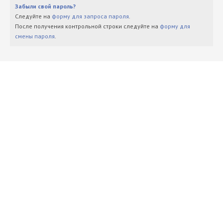
Забыли свой пароль?
Следуйте на
форму для запроса пароля
.
После получения контрольной строки следуйте на
форму для
смены пароля
.