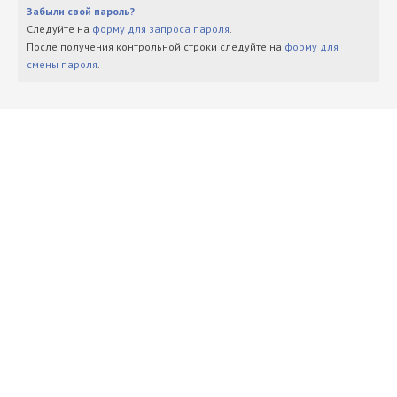
Забыли свой пароль?
Следуйте на
форму для запроса пароля
.
После получения контрольной строки следуйте на
форму для
смены пароля
.