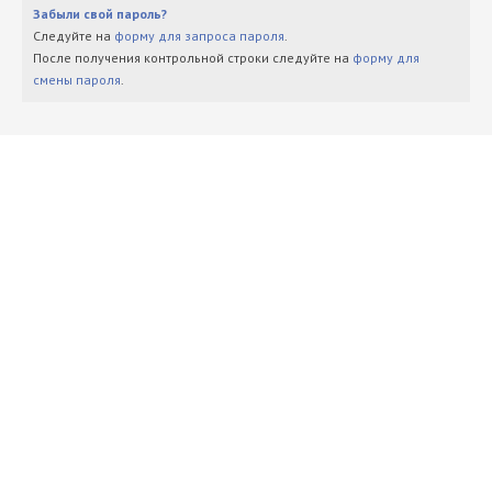
Забыли свой пароль?
Следуйте на
форму для запроса пароля
.
После получения контрольной строки следуйте на
форму для
смены пароля
.