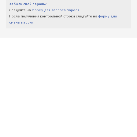
Забыли свой пароль?
Следуйте на
форму для запроса пароля
.
После получения контрольной строки следуйте на
форму для
смены пароля
.