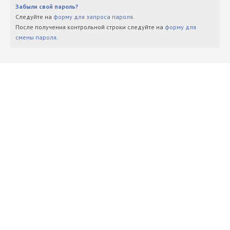
Забыли свой пароль?
Следуйте на
форму для запроса пароля
.
После получения контрольной строки следуйте на
форму для
смены пароля
.