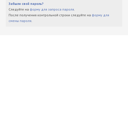
Забыли свой пароль?
Следуйте на
форму для запроса пароля
.
После получения контрольной строки следуйте на
форму для
смены пароля
.