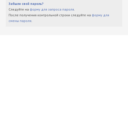
Забыли свой пароль?
Следуйте на
форму для запроса пароля
.
После получения контрольной строки следуйте на
форму для
смены пароля
.