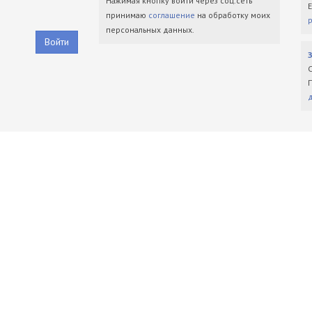
Нажимая кнопку войти через соц.сеть
принимаю
соглашение
на обработку моих
персональных данных.
Войти