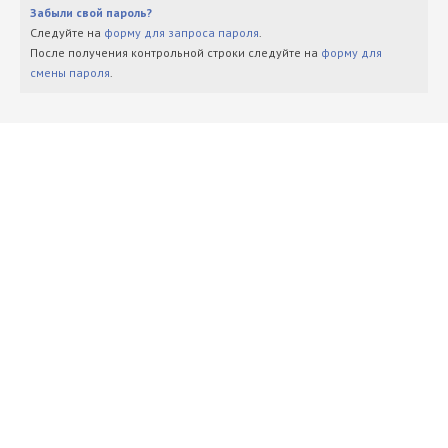
Забыли свой пароль?
Следуйте на
форму для запроса пароля
.
После получения контрольной строки следуйте на
форму для
смены пароля
.