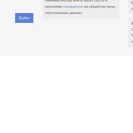
Нажимая кнопку войти через соц.сеть
принимаю
соглашение
на обработку моих
персональных данных.
Войти