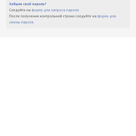
Забыли свой пароль?
Следуйте на
форму для запроса пароля
.
После получения контрольной строки следуйте на
форму для
смены пароля
.