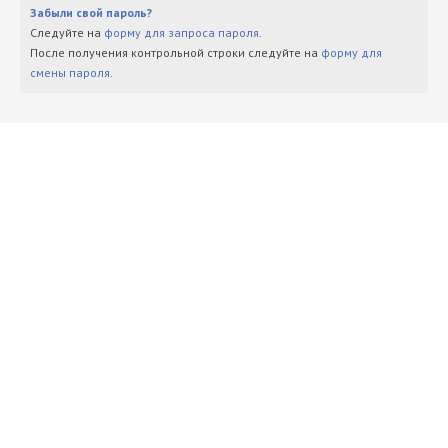
Забыли свой пароль?
Следуйте на
форму для запроса пароля
.
После получения контрольной строки следуйте на
форму для
смены пароля
.