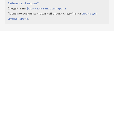
Забыли свой пароль?
Следуйте на
форму для запроса пароля
.
После получения контрольной строки следуйте на
форму для
смены пароля
.