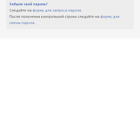
Забыли свой пароль?
Следуйте на
форму для запроса пароля
.
После получения контрольной строки следуйте на
форму для
смены пароля
.