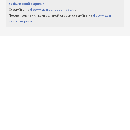
Забыли свой пароль?
Следуйте на
форму для запроса пароля
.
После получения контрольной строки следуйте на
форму для
смены пароля
.