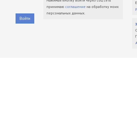
Нажимая кнопку войти через соц.сеть
принимаю
соглашение
на обработку моих
персональных данных.
Войти