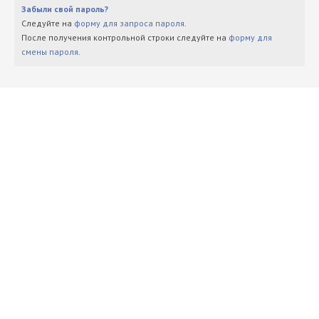
Забыли свой пароль?
Следуйте на
форму для запроса пароля
.
После получения контрольной строки следуйте на
форму для
смены пароля
.