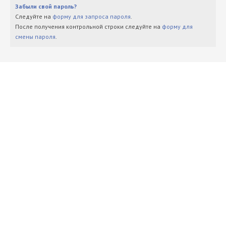
Забыли свой пароль?
Следуйте на
форму для запроса пароля
.
После получения контрольной строки следуйте на
форму для
смены пароля
.