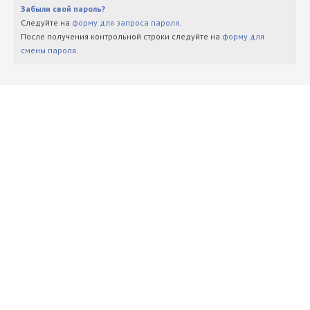
Забыли свой пароль?
Следуйте на
форму для запроса пароля
.
После получения контрольной строки следуйте на
форму для
смены пароля
.