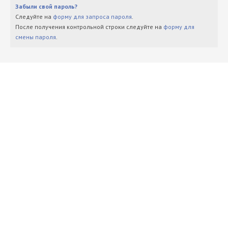
Забыли свой пароль?
Следуйте на
форму для запроса пароля
.
После получения контрольной строки следуйте на
форму для
смены пароля
.