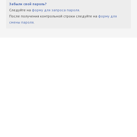
Забыли свой пароль?
Следуйте на
форму для запроса пароля
.
После получения контрольной строки следуйте на
форму для
смены пароля
.