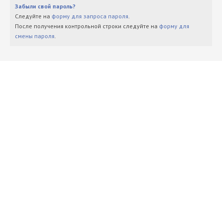
Забыли свой пароль?
Следуйте на
форму для запроса пароля
.
После получения контрольной строки следуйте на
форму для
смены пароля
.