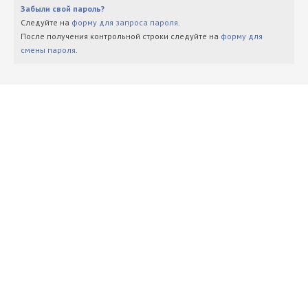
Забыли свой пароль?
Следуйте на
форму для запроса пароля
.
После получения контрольной строки следуйте на
форму для
смены пароля
.