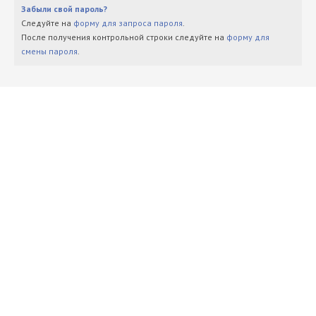
Забыли свой пароль?
Следуйте на
форму для запроса пароля
.
После получения контрольной строки следуйте на
форму для
смены пароля
.