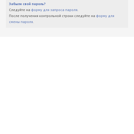
Забыли свой пароль?
Следуйте на
форму для запроса пароля
.
После получения контрольной строки следуйте на
форму для
смены пароля
.