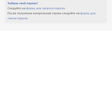
Забыли свой пароль?
Следуйте на
форму для запроса пароля
.
После получения контрольной строки следуйте на
форму для
смены пароля
.