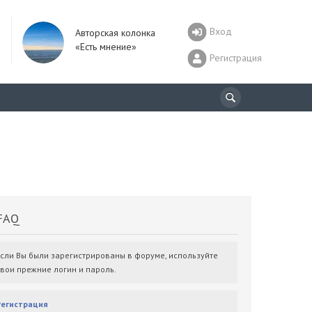
Вход
Авторская колонка
«Есть мнение»
Регистрация
AQ
Если Вы были зарегистрированы в форуме, используйте
свои прежние логин и пароль.
Регистрация