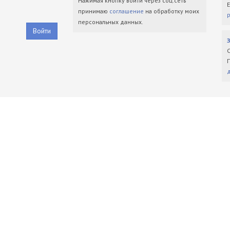
Нажимая кнопку войти через соц.сеть
принимаю
соглашение
на обработку моих
персональных данных.
Войти