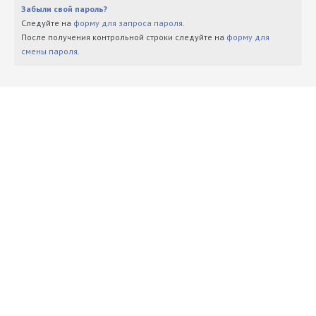
Забыли свой пароль?
Следуйте на
форму для запроса пароля
.
После получения контрольной строки следуйте на
форму для
смены пароля
.