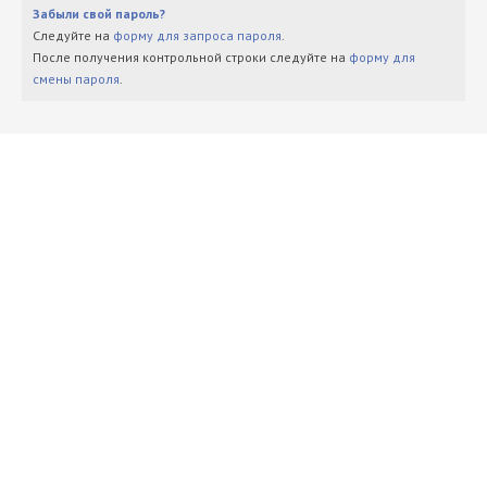
Забыли свой пароль?
Следуйте на
форму для запроса пароля
.
После получения контрольной строки следуйте на
форму для
смены пароля
.