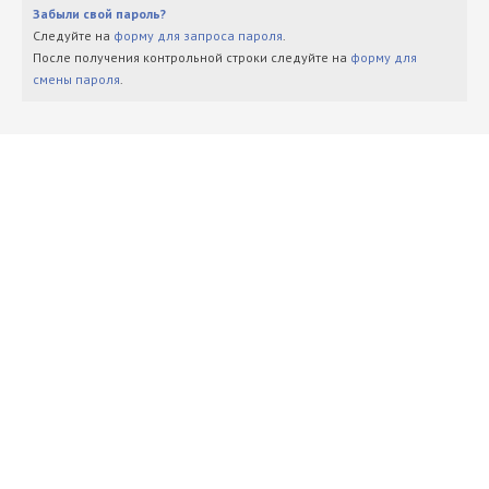
Забыли свой пароль?
Следуйте на
форму для запроса пароля
.
После получения контрольной строки следуйте на
форму для
смены пароля
.