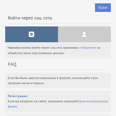
Войти
Войти через соц. сеть
Нажимая кнопку войти через соц.сеть принимаю
соглашение
на
обработку моих персональных данных.
FAQ
Если Вы были зарегистрированы в форуме, используйте свои
прежние логин и пароль.
Регистрация
Если вы впервые на сайте, заполните пожалуйста
регистрационную
форму
.