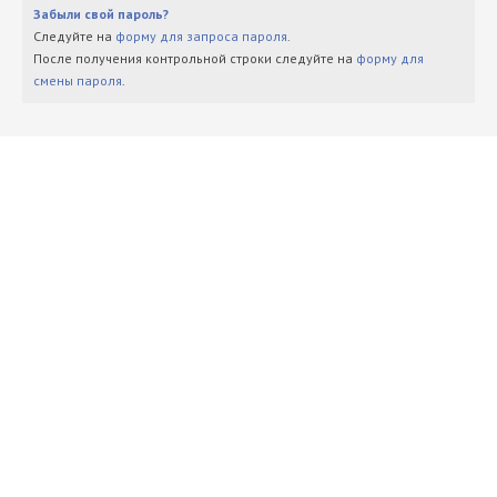
Забыли свой пароль?
Следуйте на
форму для запроса пароля
.
После получения контрольной строки следуйте на
форму для
смены пароля
.