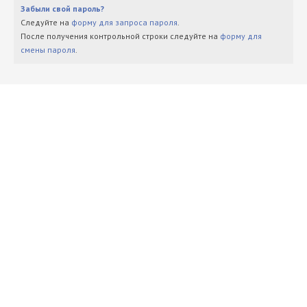
Забыли свой пароль?
Следуйте на
форму для запроса пароля
.
После получения контрольной строки следуйте на
форму для
смены пароля
.